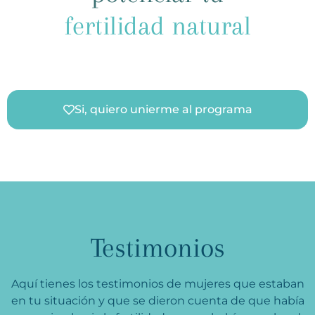
fertilidad natural
Si, quiero unierme al programa
Testimonios
Aquí tienes los testimonios de mujeres que estaban
en tu situación y que se dieron cuenta de que había