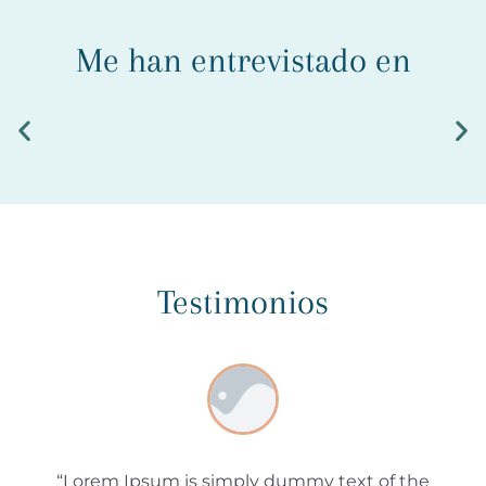
Me han entrevistado en
Testimonios
“Lorem Ipsum is simply dummy text of the