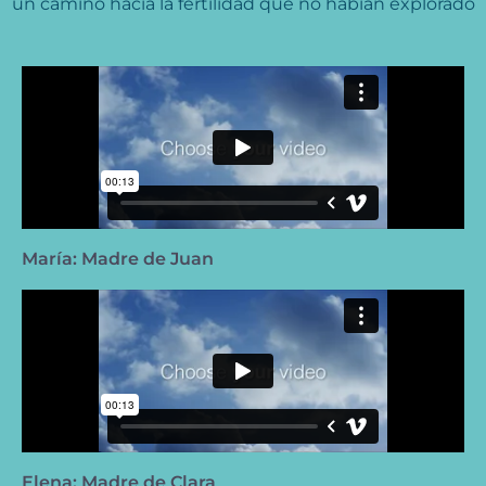
un camino hacia la fertilidad que no habían explorado
María: Madre de Juan
Elena: Madre de Clara