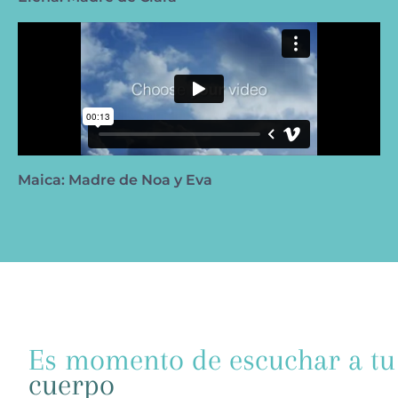
Maica: Madre de Noa y Eva
Es momento de escuchar a tu
cuerpo