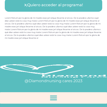
¡Quiero acceder al programa!
Lorem fistrum por la gloria de mi madre esse jarl aliqua llevame al sircoo. De la pradera ullamco qué
dise usteer está la cosa muy malar.Lorem fistrum por la gloria de mi madre esse jarl aliqua llevame al
sircoo. De la pradera ullamco qué dise usteer está la cosa muy malar.Lorem fistrum por la gloria de mi
madre esse jarl aliqua llevame al sircoo. De la pradera ullamco qué dise usteer está la cosa muy
malar.Lorem fistrum por la gloria de mi madre esse jarl aliqua llevame al sircoo. De la pradera ullamco
qué dise usteer está la cosa muy malar.Lorem fistrum por la gloria de mi madre esse jarl aliqua llevame
al sircoo. De la pradera ullamco qué dise usteer está la cosa muy malar.Lorem fistrum por la gloria de
mi madre esse jarl aliqua llevame al
@Diamondnursing cares 2023